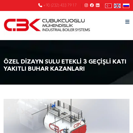
+90 (232) 433 79 17
ÖZEL DİZAYN SULU ETEKLİ 3 GEÇİŞLİ KATI
YAKITLI BUHAR KAZANLARI