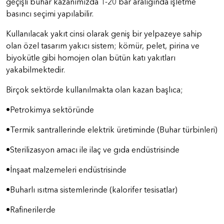
geçişli buhar kazanımızda 1-20 bar aralığında işletme
basıncı seçimi yapılabilir.
Kullanılacak yakıt cinsi olarak geniş bir yelpazeye sahip
olan özel tasarım yakıcı sistem; kömür, pelet, pirina ve
biyokütle gibi homojen olan bütün katı yakıtları
yakabilmektedir.
Birçok sektörde kullanılmakta olan kazan başlıca;
•Petrokimya sektöründe
•Termik santrallerinde elektrik üretiminde (Buhar türbinleri)
•Sterilizasyon amacı ile ilaç ve gıda endüstrisinde
•İnşaat malzemeleri endüstrisinde
•Buharlı ısıtma sistemlerinde (kalorifer tesisatlar)
•Rafinerilerde