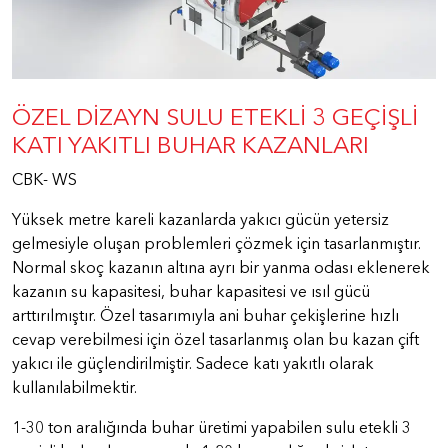
ÖZEL DİZAYN SULU ETEKLİ 3 GEÇİŞLİ
KATI YAKITLI BUHAR KAZANLARI
CBK- WS
Yüksek metre kareli kazanlarda yakıcı gücün yetersiz
gelmesiyle oluşan problemleri çözmek için tasarlanmıştır.
Normal skoç kazanın altına ayrı bir yanma odası eklenerek
kazanın su kapasitesi, buhar kapasitesi ve ısıl gücü
arttırılmıştır. Özel tasarımıyla ani buhar çekişlerine hızlı
cevap verebilmesi için özel tasarlanmış olan bu kazan çift
yakıcı ile güçlendirilmiştir. Sadece katı yakıtlı olarak
kullanılabilmektir.
1-30 ton aralığında buhar üretimi yapabilen sulu etekli 3