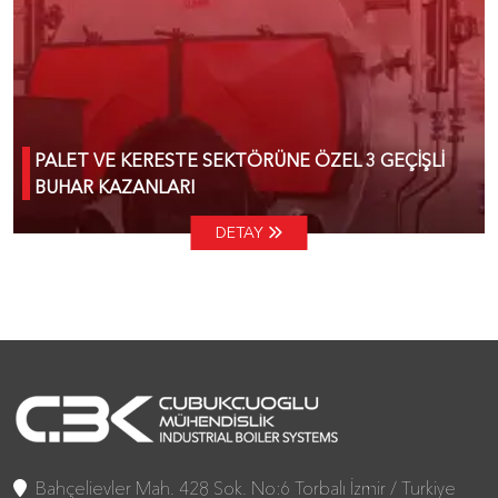
PALET VE KERESTE SEKTÖRÜNE ÖZEL 3 GEÇİŞLİ
BUHAR KAZANLARI
DETAY
Bahçelievler Mah. 428 Sok. No:6 Torbalı İzmir / Turkiye