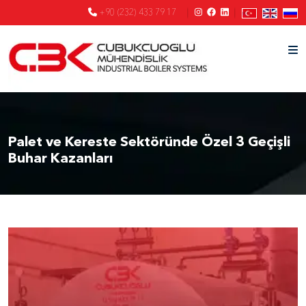
+90 (232) 433 79 17
Palet ve Kereste Sektöründe Özel 3 Geçişli
Buhar Kazanları