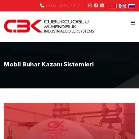
+90 (232) 433 79 17
Mobil Buhar Kazanı Sistemleri